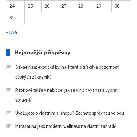
24
25
26
27
28
29
30
31
« Kvě
Nejnovější příspěvky
Sakae Naa: exotická bylina, která si získává pozornost
českých zákazníků
Papírové talíře v nabídce: jak se v nich vyznat a vybrat
správně
Uvažujete o vlastním e-shopu? Začněte správnou volbou
Infrasauna jako moderní wellness na vlastní zahradě