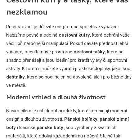
nezklamou
Při cestování je důležité mít po ruce spolehlivé vybavení.
Nabízíme pevné a odolné
cestovní kufry
, které ochrání vaše
věci i při náročnější manipulaci. Pokud dáváte přednost lehčí
variantě, oceníte naše prostorné
cestovní tašky
, které se
snadno přenášejí a jsou ideální pro kratší výlety či sportovní
aktivity. K tomu si můžete vybrat i praktické doplňky, jako jsou
deštníky
, které se hodí nejen na dovolené, ale i pro běžné dny
ve městě.
Moderní vzhled a dlouhá životnost
Naším cílem je nabídnout produkty, které kombinují moderní
design s dlouhou životností.
Pánské holínky
,
pánské zimní
boty
i klasické
pánské boty
jsou vyrobeny z kvalitních
materiálů, které odolají každodennímu nošení. Stejně tak