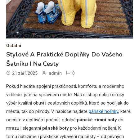
Ostatní
Stylové A Praktické Doplňky Do Vašeho
Šatníku I Na Cesty
0
21 září, 2025
admin
Pokud hledáte spojení praktičnosti, komfortu a moderního
vzhledu, jste na správném místě. Náš e-shop nabízí široký
výběr kvalitní obuvi i cestovních doplňků, které se hodí jak do
města, tak do přírody. V nabídce najdete
pánské holínky
, které
oceníte v deštivém počasí, odolné
pánské zimní boty
do
mrazu i elegantní
pánské boty
pro každodenní nošení. K
tomu nabízíme i praktické vybavení na cesty – od pevných