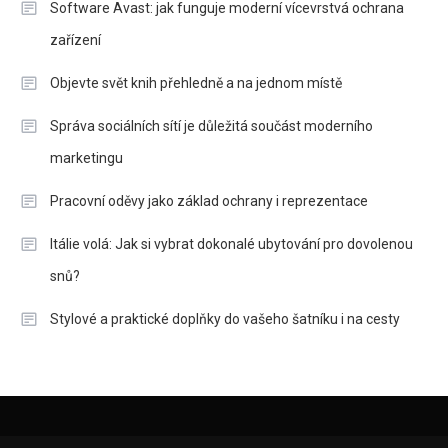
Software Avast: jak funguje moderní vícevrstvá ochrana
zařízení
Objevte svět knih přehledně a na jednom místě
Správa sociálních sítí je důležitá součást moderního
marketingu
Pracovní oděvy jako základ ochrany i reprezentace
Itálie volá: Jak si vybrat dokonalé ubytování pro dovolenou
snů?
Stylové a praktické doplňky do vašeho šatníku i na cesty