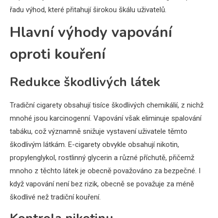
řadu výhod, které přitahují širokou škálu uživatelů.
Hlavní výhody vapování
oproti kouření
Redukce škodlivých látek
Tradiční cigarety obsahují tisíce škodlivých chemikálií, z nichž
mnohé jsou karcinogenní. Vapování však eliminuje spalování
tabáku, což významně snižuje vystavení uživatele těmto
škodlivým látkám. E-cigarety obvykle obsahují nikotin,
propylenglykol, rostlinný glycerin a různé příchutě, přičemž
mnoho z těchto látek je obecně považováno za bezpečné. I
když vapování není bez rizik, obecně se považuje za méně
škodlivé než tradiční kouření.