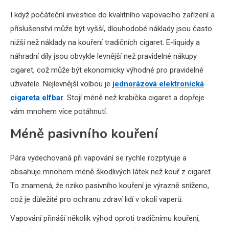
I když počáteční investice do kvalitního vapovacího zařízení a
příslušenství může být vyšší, dlouhodobé náklady jsou často
nižší než náklady na kouření tradičních cigaret. E-liquidy a
náhradní díly jsou obvykle levnější než pravidelné nákupy
cigaret, což může být ekonomicky výhodné pro pravidelné
uživatele. Nejlevnější volbou je
jednorázová elektronická
cigareta elfbar
. Stojí méně než krabička cigaret a dopřeje
vám mnohem více potáhnutí.
Méně pasivního kouření
Pára vydechovaná při vapování se rychle rozptyluje a
obsahuje mnohem méně škodlivých látek než kouř z cigaret.
To znamená, že riziko pasivního kouření je výrazně sníženo,
což je důležité pro ochranu zdraví lidí v okolí vaperů.
Vapování přináší několik výhod oproti tradičnímu kouření,