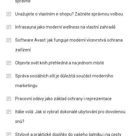
správně
Uvažujete o vlastním e-shopu? Začněte správnou volbou
Infrasauna jako moderní wellness na vlastní zahradě
Software Avast: jak funguje moderní vícevrstvá ochrana
zařízení
Objevte svět knih přehledně a na jednom místě
Správa sociálních sítí je důležitá součást moderního
marketingu
Pracovní oděvy jako základ ochrany i reprezentace
Itálie volá: Jak si vybrat dokonalé ubytování pro dovolenou
snů?
Stylové a praktické doplňky do vašeho šatníku i na cesty