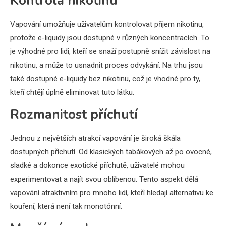
Kontrola nikotinu
Vapování umožňuje uživatelům kontrolovat příjem nikotinu,
protože e-liquidy jsou dostupné v různých koncentracích. To
je výhodné pro lidi, kteří se snaží postupně snížit závislost na
nikotinu, a může to usnadnit proces odvykání. Na trhu jsou
také dostupné e-liquidy bez nikotinu, což je vhodné pro ty,
kteří chtějí úplně eliminovat tuto látku.
Rozmanitost příchutí
Jednou z největších atrakcí vapování je široká škála
dostupných příchutí. Od klasických tabákových až po ovocné,
sladké a dokonce exotické příchutě, uživatelé mohou
experimentovat a najít svou oblíbenou. Tento aspekt dělá
vapování atraktivním pro mnoho lidí, kteří hledají alternativu ke
kouření, která není tak monotónní.