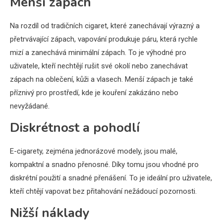
Menší zápach
Na rozdíl od tradičních cigaret, které zanechávají výrazný a
přetrvávající zápach, vapování produkuje páru, která rychle
mizí a zanechává minimální zápach. To je výhodné pro
uživatele, kteří nechtějí rušit své okolí nebo zanechávat
zápach na oblečení, kůži a vlasech. Menší zápach je také
příznivý pro prostředí, kde je kouření zakázáno nebo
nevyžádané.
Diskrétnost a pohodlí
E-cigarety, zejména jednorázové modely, jsou malé,
kompaktní a snadno přenosné. Díky tomu jsou vhodné pro
diskrétní použití a snadné přenášení. To je ideální pro uživatele,
kteří chtějí vapovat bez přitahování nežádoucí pozornosti.
Nižší náklady