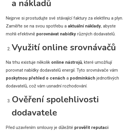
a nákladů
Nejprve si prostudujte své stávající faktury za elektřinu a plyn.
Zaměřte se na svou spotřebu a
aktuální náklady
, abyste
mohli efektivně
porovnávat nabídky
různých dodavatelů.
Využití online srovnávačů
Na trhu existuje několik
online nástrojů
, které umožňují
porovnat nabídky dodavatelů energií. Tyto srovnávače vám
poskytnou přehled o cenách
a
podmínkách
jednotlivých
dodavatelů, což vám usnadní rozhodování.
Ověření spolehlivosti
dodavatele
Před uzavřením smlouvy je důležité
prověřit reputaci