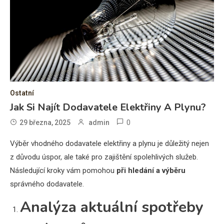
Ostatní
Jak Si Najít Dodavatele Elektřiny A Plynu?
0
29 března, 2025
admin
Výběr vhodného dodavatele elektřiny a plynu je důležitý nejen
z důvodu úspor, ale také pro zajištění spolehlivých služeb.
Následující kroky vám pomohou
při hledání a výběru
správného dodavatele.
Analýza aktuální spotřeby