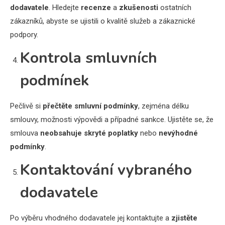
dodavatele
. Hledejte
recenze
a
zkušenosti
ostatních
zákazníků, abyste se ujistili o kvalitě služeb a zákaznické
podpory.
Kontrola smluvních
podmínek
Pečlivě si
přečtěte smluvní podmínky
, zejména délku
smlouvy, možnosti výpovědi a případné sankce. Ujistěte se, že
smlouva
neobsahuje skryté poplatky
nebo
nevýhodné
podmínky
.
Kontaktování vybraného
dodavatele
Po výběru vhodného dodavatele jej kontaktujte a
zjistěte