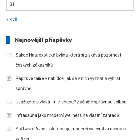
31
« Kvě
Nejnovější příspěvky
Sakae Naa: exotická bylina, která si získává pozornost
českých zákazníků
Papírové talíře v nabídce: jak se v nich vyznat a vybrat
správně
Uvažujete o vlastním e-shopu? Začněte správnou volbou
Infrasauna jako moderní wellness na vlastní zahradě
Software Avast: jak funguje moderní vícevrstvá ochrana
zařízení