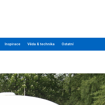
Inspirace
Věda & technika
Ostatní