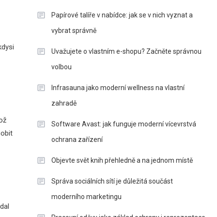
Papírové talíře v nabídce: jak se v nich vyznat a
vybrat správně
kdysi
Uvažujete o vlastním e-shopu? Začněte správnou
volbou
Infrasauna jako moderní wellness na vlastní
zahradě
ož
Software Avast: jak funguje moderní vícevrstvá
obit
ochrana zařízení
Objevte svět knih přehledně a na jednom místě
Správa sociálních sítí je důležitá součást
moderního marketingu
dal